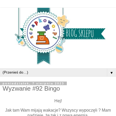
▼
poniedziałek, 7 sierpnia 2023
Wyzwanie #92 Bingo
Hej!
Jak tam Wam mijają wakacje? Wszyscy wypoczęli ? Mam
nadzieję, że tak i z nową energią