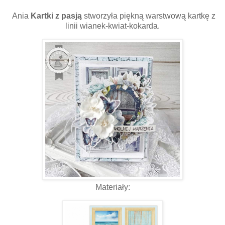
Ania
Kartki z pasją
stworzyła piękną warstwową kartkę z
linii wianek-kwiat-kokarda.
Materiały: