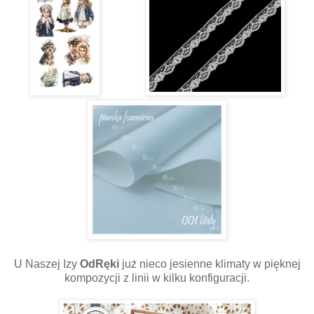
U Naszej Izy
OdRęki
już nieco jesienne klimaty w pięknej
kompozycji z linii w kilku konfiguracji.