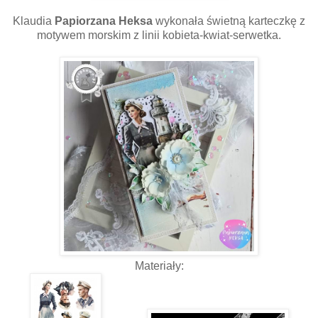
Klaudia
Papiorzana Heksa
wykonała świetną
karteczkę z
motywem morskim z linii kobieta-kwiat-serwetka.
Materiały: