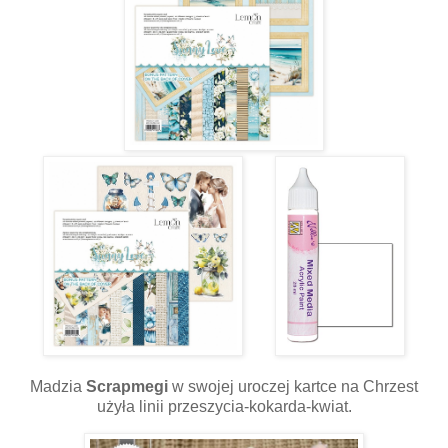
Madzia
Scrapmegi
w swojej uroczej kartce na Chrzest
użyła linii przeszycia-kokarda-kwiat.