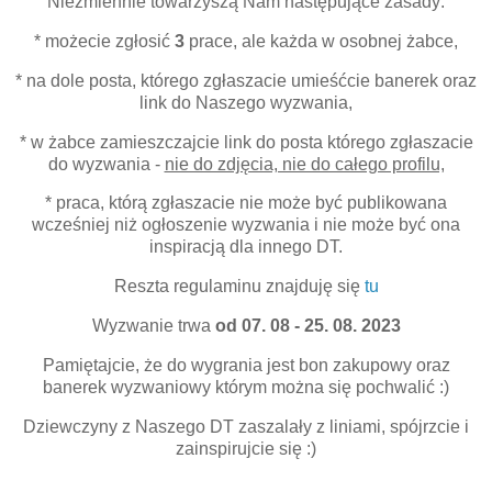
Niezmiennie towarzyszą Nam następujące zasady:
* możecie zgłosić
3
prace, ale każda w osobnej żabce,
* na dole posta, którego zgłaszacie umieśćcie banerek oraz
link do Naszego wyzwania,
* w żabce zamieszczajcie link do posta którego zgłaszacie
do wyzwania -
nie do zdjęcia, nie do całego profilu,
* praca, którą zgłaszacie nie może być publikowana
wcześniej niż ogłoszenie wyzwania i nie może być ona
inspiracją dla innego DT.
Reszta regulaminu znajduję się
tu
Wyzwanie trwa
od 07. 08 - 25. 08. 2023
Pamiętajcie, że do wygrania jest bon zakupowy oraz
banerek wyzwaniowy którym można się pochwalić :)
Dziewczyny z Naszego DT zaszalały z liniami, spójrzcie i
zainspirujcie się :)